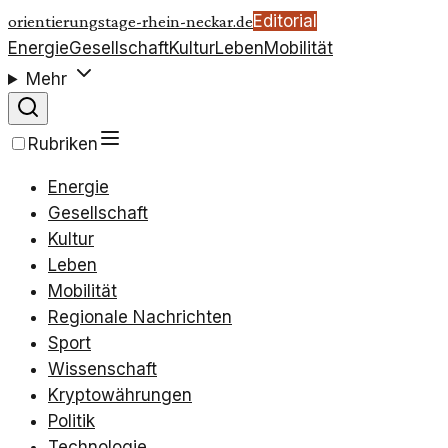
Editorial
orientierungstage-rhein-neckar.de
Energie
Gesellschaft
Kultur
Leben
Mobilität
Mehr
Rubriken
Energie
Gesellschaft
Kultur
Leben
Mobilität
Regionale Nachrichten
Sport
Wissenschaft
Kryptowährungen
Politik
Technologie