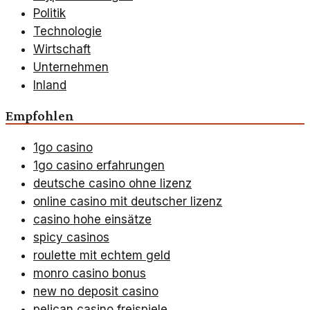
Politik
Technologie
Wirtschaft
Unternehmen
Inland
Empfohlen
1go casino
1go casino erfahrungen
deutsche casino ohne lizenz
online casino mit deutscher lizenz
casino hohe einsätze
spicy casinos
roulette mit echtem geld
monro casino bonus
new no deposit casino
pelican casino freispiele