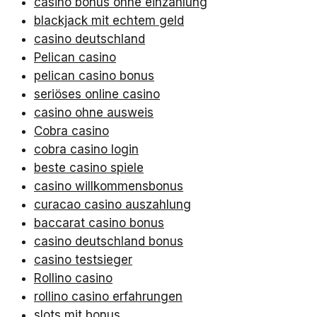
casino bonus ohne einzahlung
blackjack mit echtem geld
casino deutschland
Pelican casino
pelican casino bonus
seriöses online casino
casino ohne ausweis
Cobra casino
cobra casino login
beste casino spiele
casino willkommensbonus
curacao casino auszahlung
baccarat casino bonus
casino deutschland bonus
casino testsieger
Rollino casino
rollino casino erfahrungen
slots mit bonus