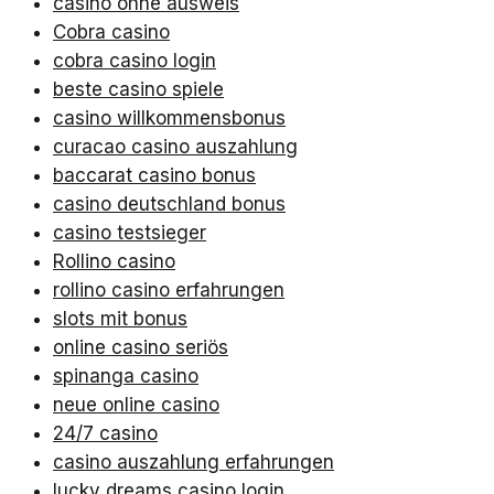
casino ohne ausweis
Cobra casino
cobra casino login
beste casino spiele
casino willkommensbonus
curacao casino auszahlung
baccarat casino bonus
casino deutschland bonus
casino testsieger
Rollino casino
rollino casino erfahrungen
slots mit bonus
online casino seriös
spinanga casino
neue online casino
24/7 casino
casino auszahlung erfahrungen
lucky dreams casino login