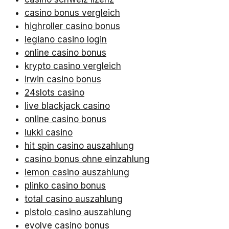
casino bonus vergleich
highroller casino bonus
legiano casino login
online casino bonus
krypto casino vergleich
irwin casino bonus
24slots casino
live blackjack casino
online casino bonus
lukki casino
hit spin casino auszahlung
casino bonus ohne einzahlung
lemon casino auszahlung
plinko casino bonus
total casino auszahlung
pistolo casino auszahlung
evolve casino bonus