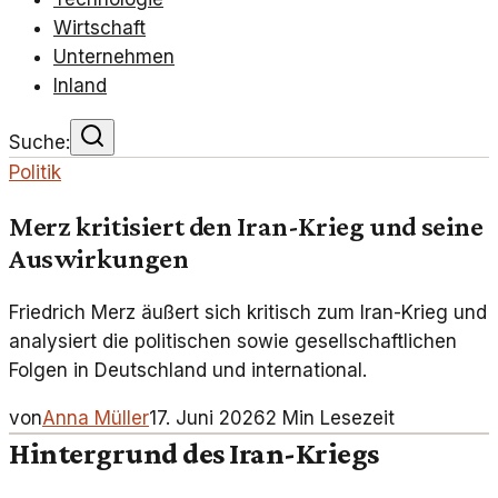
Wirtschaft
Unternehmen
Inland
Suche:
Politik
Merz kritisiert den Iran-Krieg und seine
Auswirkungen
Friedrich Merz äußert sich kritisch zum Iran-Krieg und
analysiert die politischen sowie gesellschaftlichen
Folgen in Deutschland und international.
von
Anna Müller
17. Juni 2026
2
Min Lesezeit
Hintergrund des Iran-Kriegs