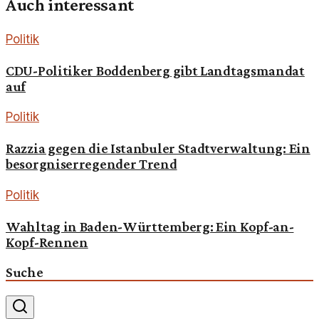
Auch interessant
Politik
CDU-Politiker Boddenberg gibt Landtagsmandat
auf
Politik
Razzia gegen die Istanbuler Stadtverwaltung: Ein
besorgniserregender Trend
Politik
Wahltag in Baden-Württemberg: Ein Kopf-an-
Kopf-Rennen
Suche