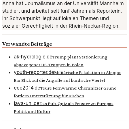
Anna hat Journalismus an der Universität Mannheim
studiert und arbeitet seit fünf Jahren als Reporterin.
Ihr Schwerpunkt liegt auf lokalen Themen und
sozialer Gerechtigkeit in der Rhein-Neckar-Region.
Verwandte Beiträge
ak-hydrologie.de
Trump plant Stationierung
abgezogener US-Truppen in Polen
youth-reporter.de
Militärische Eskalation in Aleppo:
Ein Blick auf die Angriffe auf kurdische Viertel
eee2014.de
Teure Fernwärme: Chemnitzer Grüne
fordern Unterstützung für Kirchen
java-uni.de
Das Pub-Quiz als Fenster zu Europas
Politik und Kultur