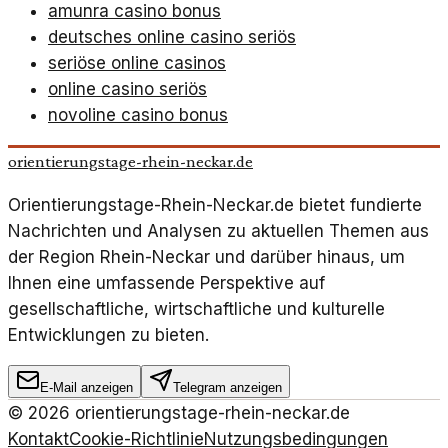
amunra casino bonus
deutsches online casino seriös
seriöse online casinos
online casino seriös
novoline casino bonus
orientierungstage-rhein-neckar.de
Orientierungstage-Rhein-Neckar.de bietet fundierte
Nachrichten und Analysen zu aktuellen Themen aus
der Region Rhein-Neckar und darüber hinaus, um
Ihnen eine umfassende Perspektive auf
gesellschaftliche, wirtschaftliche und kulturelle
Entwicklungen zu bieten.
E-Mail anzeigen
Telegram anzeigen
©
2026
orientierungstage-rhein-neckar.de
Kontakt
Cookie-Richtlinie
Nutzungsbedingungen