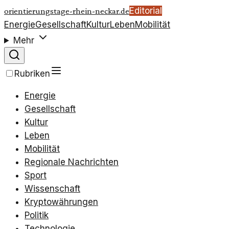
Editorial
orientierungstage-rhein-neckar.de
Energie
Gesellschaft
Kultur
Leben
Mobilität
Mehr
Rubriken
Energie
Gesellschaft
Kultur
Leben
Mobilität
Regionale Nachrichten
Sport
Wissenschaft
Kryptowährungen
Politik
Technologie