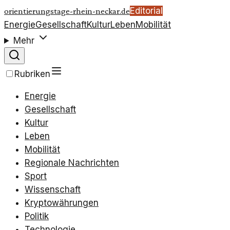
Editorial
orientierungstage-rhein-neckar.de
Energie
Gesellschaft
Kultur
Leben
Mobilität
Mehr
Rubriken
Energie
Gesellschaft
Kultur
Leben
Mobilität
Regionale Nachrichten
Sport
Wissenschaft
Kryptowährungen
Politik
Technologie