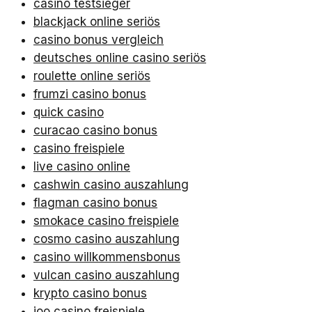
casino testsieger
blackjack online seriös
casino bonus vergleich
deutsches online casino seriös
roulette online seriös
frumzi casino bonus
quick casino
curacao casino bonus
casino freispiele
live casino online
cashwin casino auszahlung
flagman casino bonus
smokace casino freispiele
cosmo casino auszahlung
casino willkommensbonus
vulcan casino auszahlung
krypto casino bonus
joo casino freispiele