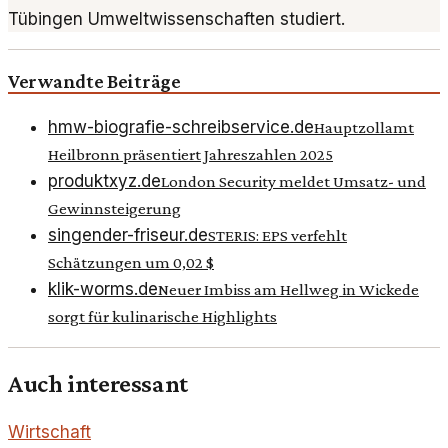
Tübingen Umweltwissenschaften studiert.
Verwandte Beiträge
hmw-biografie-schreibservice.de
Hauptzollamt
Heilbronn präsentiert Jahreszahlen 2025
produktxyz.de
London Security meldet Umsatz- und
Gewinnsteigerung
singender-friseur.de
STERIS: EPS verfehlt
Schätzungen um 0,02 $
klik-worms.de
Neuer Imbiss am Hellweg in Wickede
sorgt für kulinarische Highlights
Auch interessant
Wirtschaft