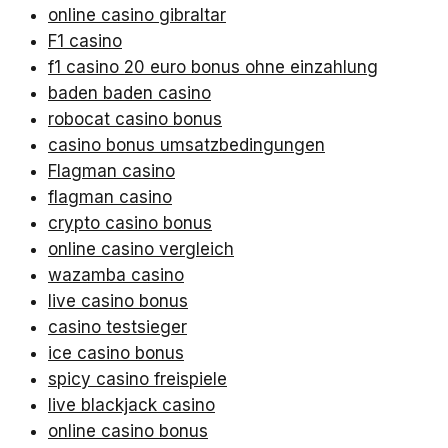
online casino gibraltar
F1 casino
f1 casino 20 euro bonus ohne einzahlung
baden baden casino
robocat casino bonus
casino bonus umsatzbedingungen
Flagman casino
flagman casino
crypto casino bonus
online casino vergleich
wazamba casino
live casino bonus
casino testsieger
ice casino bonus
spicy casino freispiele
live blackjack casino
online casino bonus