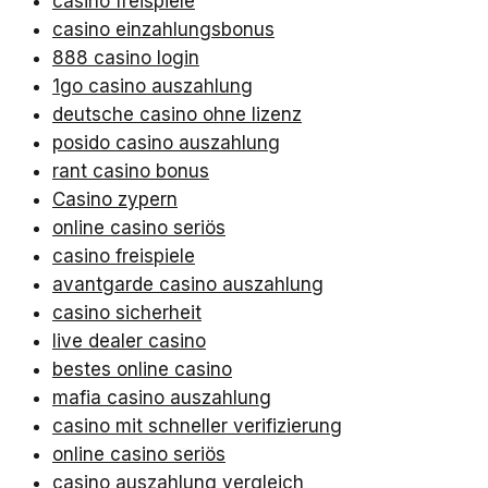
casino freispiele
casino einzahlungsbonus
888 casino login
1go casino auszahlung
deutsche casino ohne lizenz
posido casino auszahlung
rant casino bonus
Casino zypern
online casino seriös
casino freispiele
avantgarde casino auszahlung
casino sicherheit
live dealer casino
bestes online casino
mafia casino auszahlung
casino mit schneller verifizierung
online casino seriös
casino auszahlung vergleich