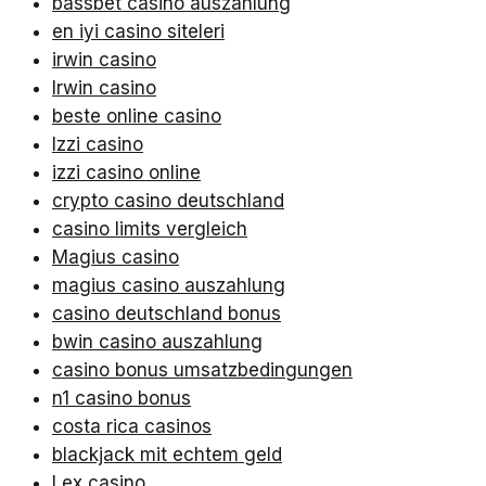
bassbet casino auszahlung
en iyi casino siteleri
irwin casino
Irwin casino
beste online casino
Izzi casino
izzi casino online
crypto casino deutschland
casino limits vergleich
Magius casino
magius casino auszahlung
casino deutschland bonus
bwin casino auszahlung
casino bonus umsatzbedingungen
n1 casino bonus
costa rica casinos
blackjack mit echtem geld
Lex casino