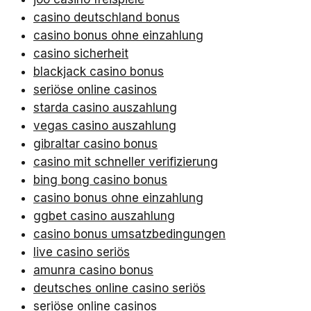
casino deutschland bonus
casino bonus ohne einzahlung
casino sicherheit
blackjack casino bonus
seriöse online casinos
starda casino auszahlung
vegas casino auszahlung
gibraltar casino bonus
casino mit schneller verifizierung
bing bong casino bonus
casino bonus ohne einzahlung
ggbet casino auszahlung
casino bonus umsatzbedingungen
live casino seriös
amunra casino bonus
deutsches online casino seriös
seriöse online casinos