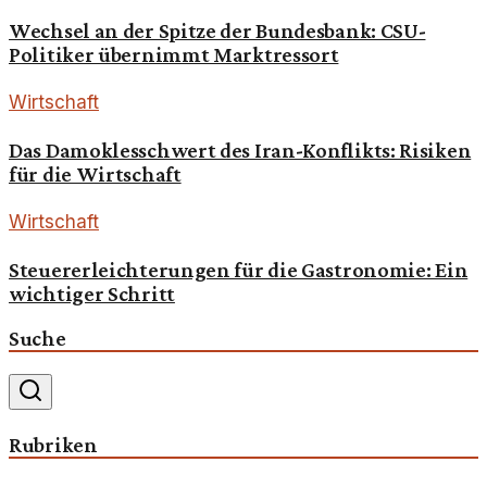
Wechsel an der Spitze der Bundesbank: CSU-
Politiker übernimmt Marktressort
Wirtschaft
Das Damoklesschwert des Iran-Konflikts: Risiken
für die Wirtschaft
Wirtschaft
Steuererleichterungen für die Gastronomie: Ein
wichtiger Schritt
Suche
Rubriken